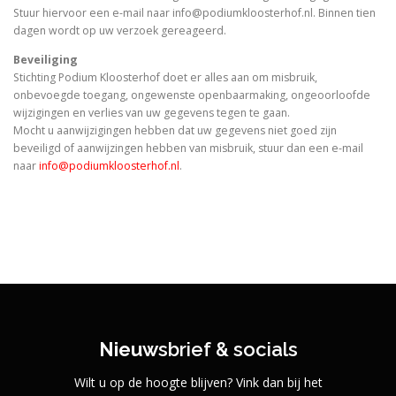
Stuur hiervoor een e-mail naar info@podiumkloosterhof.nl. Binnen tien
dagen wordt op uw verzoek gereageerd.
Beveiliging
Stichting Podium Kloosterhof doet er alles aan om misbruik,
onbevoegde toegang, ongewenste openbaarmaking, ongeoorloofde
wijzigingen en verlies van uw gegevens tegen te gaan.
Mocht u aanwijzigingen hebben dat uw gegevens niet goed zijn
beveiligd of aanwijzingen hebben van misbruik, stuur dan een e-mail
naar
info@podiumkloosterhof.nl
.
Nieuw
sbrief & socials
Wilt u op de hoogte blijven? Vink dan bij het