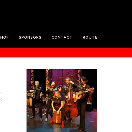
RHOF
SPONSORS
CONTACT
ROUTE
te