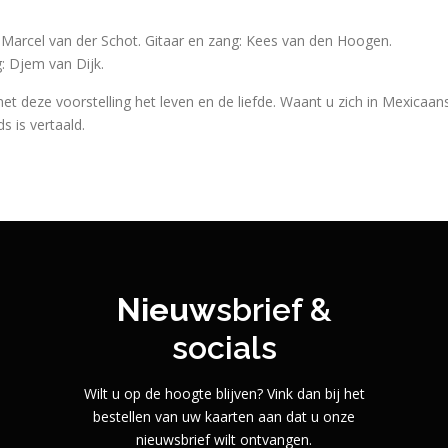
: Marcel van der Schot. Gitaar en zang: Kees van den Hoogen.
: Djem van Dijk.
et deze voorstelling het leven en de liefde. Waant u zich in Mexicaan
 is vertaald.
Nieuw
sbrief &
socials
Wilt u op de hoogte blijven? Vink dan bij het
bestellen van uw kaarten aan dat u onze
nieuwsbrief wilt ontvangen.