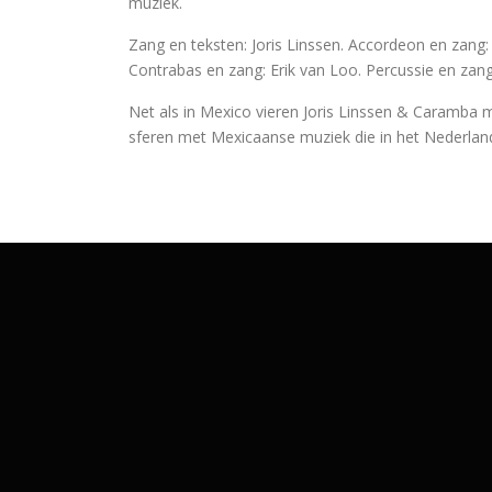
muziek.
Zang en teksten: Joris Linssen. Accordeon en zang
Contrabas en zang: Erik van Loo. Percussie en zang
Net als in Mexico vieren Joris Linssen & Caramba m
sferen met Mexicaanse muziek die in het Nederlands