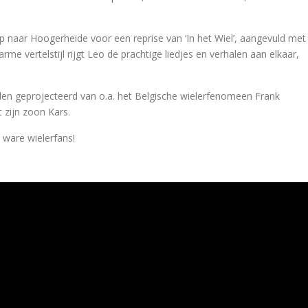
aar Hoogerheide voor een reprise van ‘In het Wiel’, aangevuld met
 vertelstijl rijgt Leo de prachtige liedjes en verhalen aan elkaar,
n geprojecteerd van o.a. het Belgische wielerfenomeen Frank
 zijn zoon Kars.
 ware wielerfans!