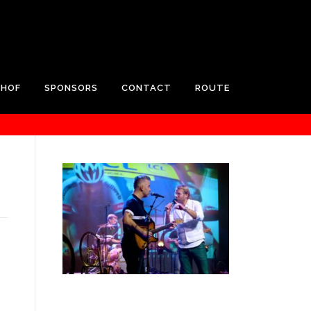
RHOF
SPONSORS
CONTACT
ROUTE
h