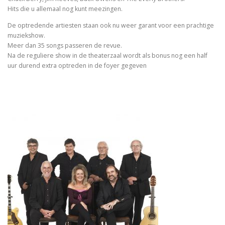
Hits die u allemaal nog kunt meezingen.
De optredende artiesten staan ook nu weer garant voor een prachtige
muziekshow.
Meer dan 35 songs passeren de revue.
Na de reguliere show in de theaterzaal wordt als bonus nog een half
uur durend extra optreden in de foyer gegeven