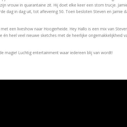
jn vrouw in quarantaine zit. Hij doet elke keer een stom trucje. Jami
rde dag in dag uit, tot aflevering 50. Toen besloten Steven en Jamie d
met een liveshow naar Hoogerheide. Hey Hallo is een mix van Steve
e én heel veel nieuwe sketches met de heerlijke ongemakkelijkheid v
e magie! Luchtig entertainment waar iedereen blij van wordt!