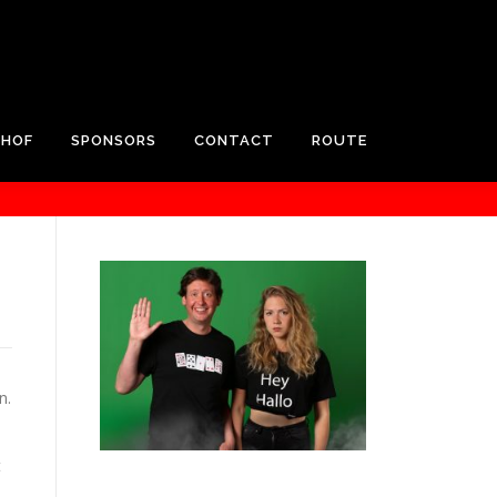
RHOF
SPONSORS
CONTACT
ROUTE
n.
t